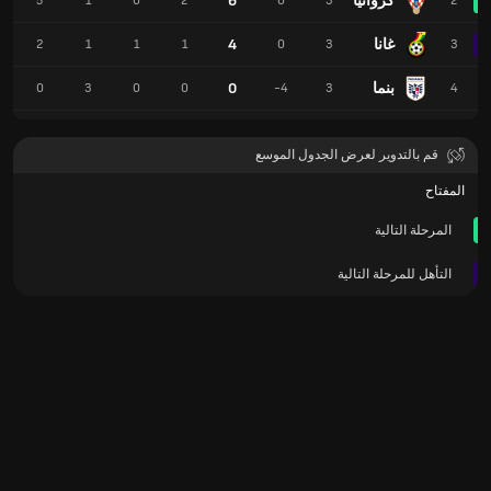
كرواتيا
6
5
1
0
2
0
3
2
غانا
4
2
1
1
1
0
3
3
بنما
0
0
3
0
0
-4
3
4
قم بالتدوير لعرض الجدول الموسع
المفتاح
المرحلة التالية
التأهل للمرحلة التالية