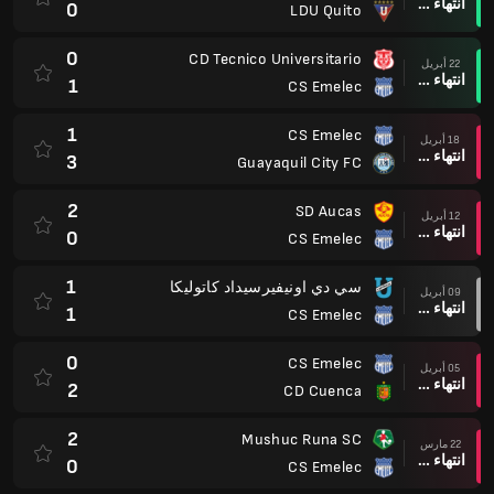
انتهاء وقت المباراة
0
LDU Quito
0
CD Tecnico Universitario
22 أبريل
انتهاء وقت المباراة
1
CS Emelec
1
CS Emelec
18 أبريل
انتهاء وقت المباراة
3
Guayaquil City FC
2
SD Aucas
12 أبريل
انتهاء وقت المباراة
0
CS Emelec
1
سي دي اونيفيرسيداد كاتوليكا
09 أبريل
انتهاء وقت المباراة
1
CS Emelec
0
CS Emelec
05 أبريل
انتهاء وقت المباراة
2
CD Cuenca
2
Mushuc Runa SC
22 مارس
انتهاء وقت المباراة
0
CS Emelec