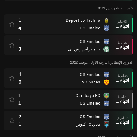
كأس ليبرتادوريس 2023
1
Deportivo Tachira
03 مايو
انتهاء وقت المباراة
4
CS Emelec
1
CS Emelec
28 أبريل
انتهاء وقت المباراة
3
بالمييراس إس بي
الدوري الإيطالي الدرجة الأولى موسم 2022
1
CS Emelec
24 أبريل
انتهاء وقت المباراة
0
SD Aucas
1
Cumbaya FC
21 أبريل
انتهاء وقت المباراة
1
CS Emelec
2
CS Emelec
17 أبريل
انتهاء وقت المباراة
1
نادي 9 أكتوبر