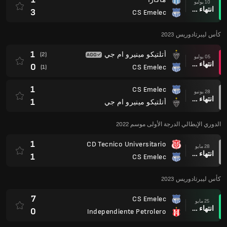
10 يوليو
انتهاء وقت المباراة
3
CS Emelec
كأس ليبرتادوريس 2023
1
أتلتيكو مينيرو ام جي
(2)
05 يوليو
انتهاء وقت المباراة
0
CS Emelec
(1)
1
CS Emelec
28 يونيو
انتهاء وقت المباراة
1
أتلتيكو مينيرو ام جي
الدوري الإيطالي الدرجة الأولى موسم 2022
1
CD Tecnico Universitario
28 مايو
انتهاء وقت المباراة
1
CS Emelec
كأس ليبرتادوريس 2023
7
CS Emelec
25 مايو
انتهاء وقت المباراة
0
Independiente Petrolero