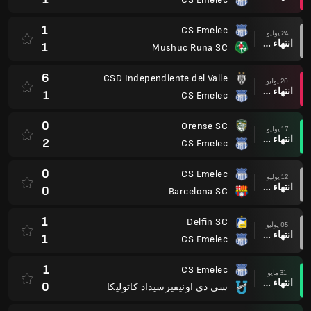
1
CS Emelec
24 يوليو
انتهاء وقت المباراة
1
Mushuc Runa SC
6
CSD Independiente del Valle
20 يوليو
انتهاء وقت المباراة
1
CS Emelec
0
Orense SC
17 يوليو
انتهاء وقت المباراة
2
CS Emelec
0
CS Emelec
12 يوليو
انتهاء وقت المباراة
0
Barcelona SC
1
Delfin SC
05 يوليو
انتهاء وقت المباراة
1
CS Emelec
1
CS Emelec
31 مايو
انتهاء وقت المباراة
0
سي دي اونيفيرسيداد كاتوليكا