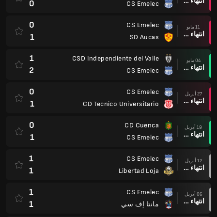
انتهاء وقت المباراة
0
CS Emelec
0
CS Emelec
11 مايو
انتهاء وقت المباراة
1
SD Aucas
1
CSD Independiente del Valle
04 مايو
انتهاء وقت المباراة
2
CS Emelec
0
CS Emelec
27 أبريل
انتهاء وقت المباراة
1
CD Tecnico Universitario
0
CD Cuenca
19 أبريل
انتهاء وقت المباراة
1
CS Emelec
1
CS Emelec
12 أبريل
انتهاء وقت المباراة
1
Libertad Loja
1
CS Emelec
06 أبريل
انتهاء وقت المباراة
1
مانتا إف سي