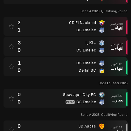
Serie A 2025: Qualifying Round
2
CD El Nacional
09 نوفمبر
انتهاء وقت المباراة
1
CS Emelec
3
ماكارا
02 نوفمبر
انتهاء وقت المباراة
0
CS Emelec
1
CS Emelec
26 أكتوبر
انتهاء وقت المباراة
0
Delfin SC
Copa Ecuador 2025
0
Guayaquil City FC
22 أكتوبر
بعد ركلات الترجيح
0
CS Emelec
Serie A 2025: Qualifying Round
0
SD Aucas
19 أكتوبر