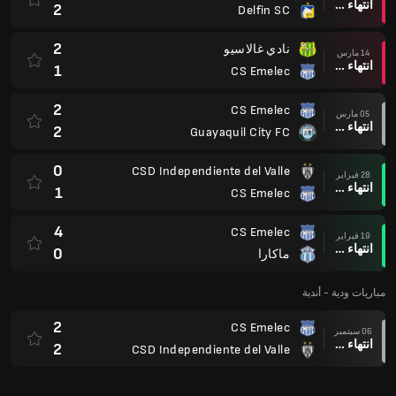
انتهاء وقت المباراة
2
Delfin SC
2
نادي غالاسيو
14 مارس
انتهاء وقت المباراة
1
CS Emelec
2
CS Emelec
05 مارس
انتهاء وقت المباراة
2
Guayaquil City FC
0
CSD Independiente del Valle
28 فبراير
انتهاء وقت المباراة
1
CS Emelec
4
CS Emelec
19 فبراير
انتهاء وقت المباراة
0
ماكارا
مباريات ودية - أندية
2
CS Emelec
06 سبتمبر
انتهاء وقت المباراة
2
CSD Independiente del Valle