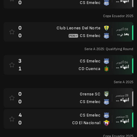
انتهاء وقت المباراة
0
CS Emelec
Copa Ecuador 2025
0
Club Leones Del Norte
08 أكتوبر
بعد ركلات الترجيح
0
CS Emelec
Serie A 2025: Qualifying Round
3
CS Emelec
04 أكتوبر
انتهاء وقت المباراة
1
CD Cuenca
Serie A 2025
0
Orense SC
28 سبتمبر
انتهاء وقت المباراة
0
CS Emelec
4
CS Emelec
21 سبتمبر
انتهاء وقت المباراة
0
CD El Nacional
Copa Ecuador 2025