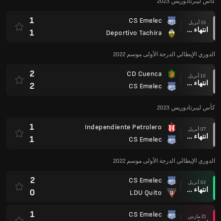
كأس ليبرتادوريس 2023
1
CS Emelec
15 أبريل
انتهاء وقت المباراة
1
Deportivo Tachira
الدوري الإيطالي الدرجة الأولى موسم 2022
2
CD Cuenca
10 أبريل
انتهاء وقت المباراة
2
CS Emelec
كأس ليبرتادوريس 2023
1
Independiente Petrolero
07 أبريل
انتهاء وقت المباراة
1
CS Emelec
الدوري الإيطالي الدرجة الأولى موسم 2022
2
CS Emelec
02 أبريل
انتهاء وقت المباراة
0
LDU Quito
1
CS Emelec
21 مارس