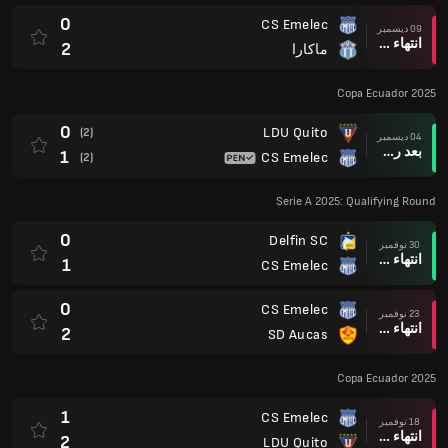
0
CS Emelec
09 ديسمبر
انتهاء وقت المباراة
2
ماكارا
Copa Ecuador 2025
0
LDU Quito
(2)
04 ديسمبر
بعد ركلات الترجيح
1
CS Emelec
(2)
Serie A 2025: Qualifying Round
0
Delfin SC
30 نوفمبر
انتهاء وقت المباراة
1
CS Emelec
0
CS Emelec
23 نوفمبر
انتهاء وقت المباراة
2
SD Aucas
Copa Ecuador 2025
1
CS Emelec
18 نوفمبر
انتهاء وقت المباراة
2
LDU Quito