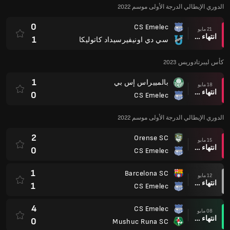
الدوري الإيطالي الدرجة الأولى موسم 2022
0
CS Emelec
21 مايو
انتهاء وقت المباراة
1
سي دي اونيفيرسيداد كاتوليكا
كأس ليبرتادوريس 2023
1
بالمييراس إس بي
18 مايو
انتهاء وقت المباراة
0
CS Emelec
الدوري الإيطالي الدرجة الأولى موسم 2022
2
Orense SC
15 مايو
انتهاء وقت المباراة
0
CS Emelec
1
Barcelona SC
12 مايو
انتهاء وقت المباراة
1
CS Emelec
4
CS Emelec
08 مايو
انتهاء وقت المباراة
0
Mushuc Runa SC