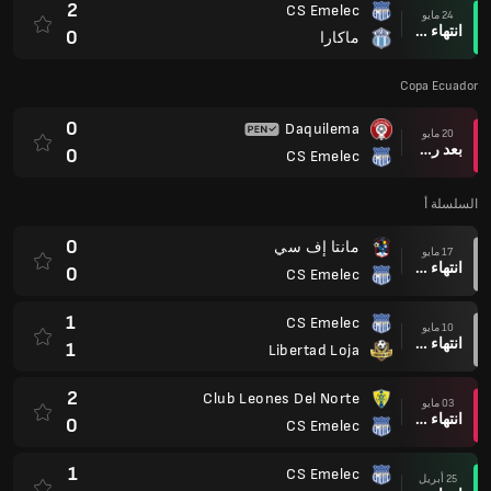
2
CS Emelec
24 مايو
انتهاء وقت المباراة
0
ماكارا
Copa Ecuador
0
Daquilema
20 مايو
بعد ركلات الترجيح
0
CS Emelec
السلسلة أ
0
مانتا إف سي
17 مايو
انتهاء وقت المباراة
0
CS Emelec
1
CS Emelec
10 مايو
انتهاء وقت المباراة
1
Libertad Loja
2
Club Leones Del Norte
03 مايو
انتهاء وقت المباراة
0
CS Emelec
1
CS Emelec
25 أبريل