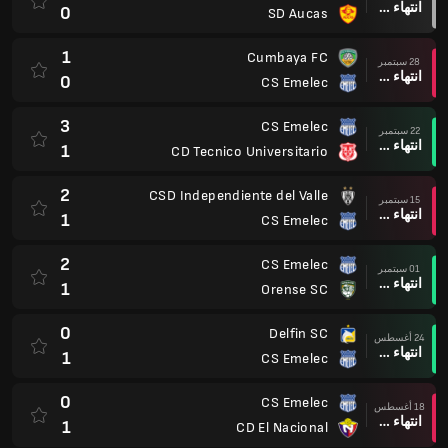
انتهاء وقت المباراة
0
SD Aucas
1
Cumbaya FC
28 سبتمبر
انتهاء وقت المباراة
0
CS Emelec
3
CS Emelec
22 سبتمبر
انتهاء وقت المباراة
1
CD Tecnico Universitario
2
CSD Independiente del Valle
15 سبتمبر
انتهاء وقت المباراة
1
CS Emelec
2
CS Emelec
01 سبتمبر
انتهاء وقت المباراة
1
Orense SC
0
Delfin SC
24 أغسطس
انتهاء وقت المباراة
1
CS Emelec
0
CS Emelec
18 أغسطس
انتهاء وقت المباراة
1
CD El Nacional