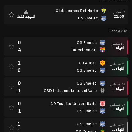
Club Leones Del Norte
17 سبتمبر
21:00
النتيجة فقط
CS Emelec
المفضلة
Serie A 2025
0
CS Emelec
14 سبتمبر
انتهاء وقت المباراة
4
Barcelona SC
1
SD Aucas
31 أغسطس
انتهاء وقت المباراة
2
CS Emelec
0
CS Emelec
24 أغسطس
انتهاء وقت المباراة
1
CSD Independiente del Valle
0
CD Tecnico Universitario
17 أغسطس
انتهاء وقت المباراة
1
CS Emelec
1
CS Emelec
11 أغسطس
انتهاء وقت المباراة
1
CD Cuenca