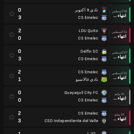
0
نادي 9 أكتوبر
28 أغسطس
انتهاء وقت المباراة
3
CS Emelec
2
LDU Quito
14 أغسطس
انتهاء وقت المباراة
0
CS Emelec
0
Delfin SC
07 أغسطس
انتهاء وقت المباراة
3
CS Emelec
2
CS Emelec
01 أغسطس
انتهاء وقت المباراة
1
نادي غالاسيو
0
Guayaquil City FC
24 يوليو
انتهاء وقت المباراة
0
CS Emelec
2
CS Emelec
18 يوليو
انتهاء وقت المباراة
3
CSD Independiente del Valle
1
ماكارا