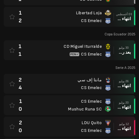
1
Libertad Loja
03 أغسطس
انتهاء وقت المباراة
2
CS Emelec
Copa Ecuador 2025
1
CD Miguel Iturralde
30 يوليو
بعد ركلات الترجيح
1
CS Emelec
Serie A 2025
2
مانتا إف سي
26 يوليو
انتهاء وقت المباراة
4
CS Emelec
1
CS Emelec
20 يوليو
انتهاء وقت المباراة
0
Mushuc Runa SC
2
LDU Quito
12 يوليو
انتهاء وقت المباراة
0
CS Emelec