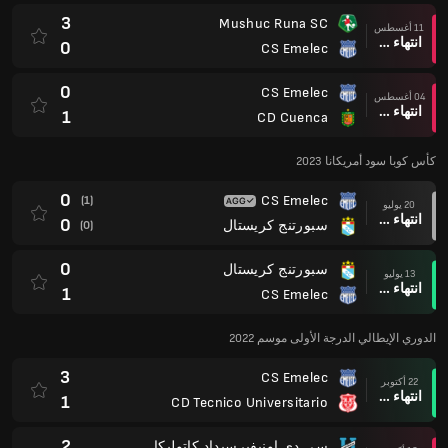
3
Mushuc Runa SC
11 أغسطس
انتهاء وقت المباراة
0
CS Emelec
0
CS Emelec
04 أغسطس
انتهاء وقت المباراة
1
CD Cuenca
كأس كوبا سود أمريكانا 2023
0
CS Emelec
(1)
20 يوليو
انتهاء وقت المباراة
0
سبورتنج كريستال
(0)
0
سبورتنج كريستال
13 يوليو
انتهاء وقت المباراة
1
CS Emelec
الدوري الإيطالي الدرجة الأولى موسم 2022
3
CS Emelec
22 أكتوبر
انتهاء وقت المباراة
1
CD Tecnico Universitario
2
سي دي اونيفيرسيداد كاتوليكا