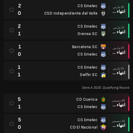
2
CS Emelec
20 مارس
انتهاء وقت المباراة
0
CSD Independiente del Valle
2
CS Emelec
15 مارس
انتهاء وقت المباراة
1
Orense SC
1
Barcelona SC
07 مارس
انتهاء وقت المباراة
0
CS Emelec
1
CS Emelec
01 مارس
انتهاء وقت المباراة
1
Delfin SC
Serie A 2025: Qualifying Round
5
CD Cuenca
20 ديسمبر
انتهاء وقت المباراة
1
CS Emelec
5
CS Emelec
16 ديسمبر
انتهاء وقت المباراة
0
CD El Nacional