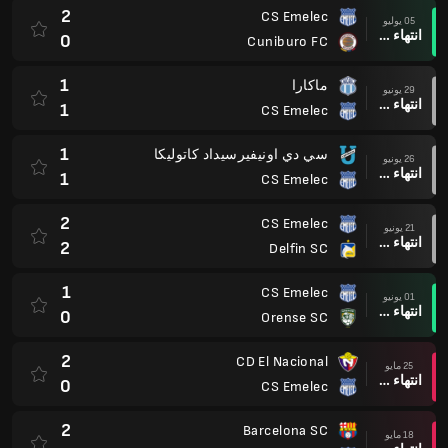
2
CS Emelec
05 يوليو
انتهاء وقت المباراة
0
Cuniburo FC
1
ماكارا
29 يونيو
انتهاء وقت المباراة
1
CS Emelec
1
سي دي اونيفيرسيداد كاتوليكا
26 يونيو
انتهاء وقت المباراة
1
CS Emelec
2
CS Emelec
21 يونيو
انتهاء وقت المباراة
2
Delfin SC
1
CS Emelec
01 يونيو
انتهاء وقت المباراة
0
Orense SC
2
CD El Nacional
25 مايو
انتهاء وقت المباراة
0
CS Emelec
2
Barcelona SC
18 مايو