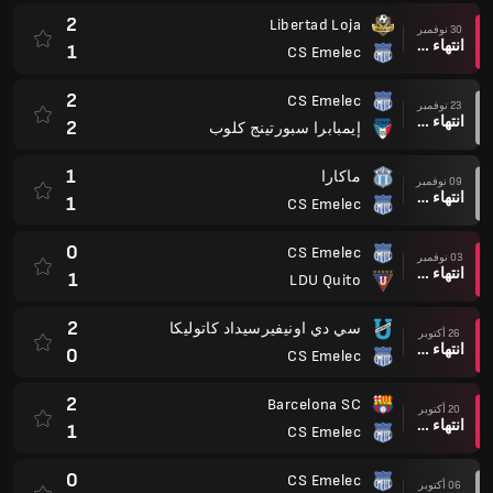
2
Libertad Loja
30 نوفمبر
انتهاء وقت المباراة
1
CS Emelec
2
CS Emelec
23 نوفمبر
انتهاء وقت المباراة
2
إيمبابرا سبورتينج كلوب
1
ماكارا
09 نوفمبر
انتهاء وقت المباراة
1
CS Emelec
0
CS Emelec
03 نوفمبر
انتهاء وقت المباراة
1
LDU Quito
2
سي دي اونيفيرسيداد كاتوليكا
26 أكتوبر
انتهاء وقت المباراة
0
CS Emelec
2
Barcelona SC
20 أكتوبر
انتهاء وقت المباراة
1
CS Emelec
0
CS Emelec
06 أكتوبر