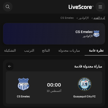
كرة القدم
الإكوادور
CS Emelec
CS Emelec
الإكوادور
نظرة عامة
مباريات مجدولة
النتائج
الترتيب
التشكيلة
مباراة مجدولة قادمة
00:00
10 أغسطس
CS Emelec
Guayaquil City FC