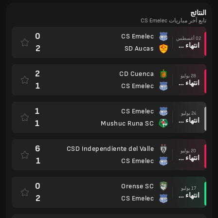
النتائج
تابع آخر مباريات CS Emelec
0
CS Emelec
02 أغسطس
انتهاء وقت المباراة
2
SD Aucas
2
CD Cuenca
28 يوليو
انتهاء وقت المباراة
1
CS Emelec
1
CS Emelec
24 يوليو
انتهاء وقت المباراة
1
Mushuc Runa SC
6
CSD Independiente del Valle
20 يوليو
انتهاء وقت المباراة
1
CS Emelec
0
Orense SC
17 يوليو
انتهاء وقت المباراة
2
CS Emelec