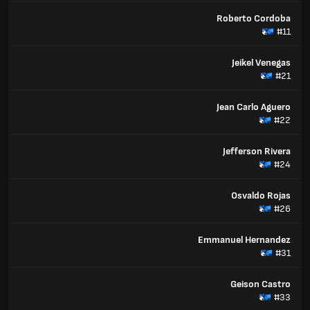
Roberto Cordoba
#11
Jeikel Venegas
#21
Jean Carlo Aguero
#22
Jefferson Rivera
#24
Osvaldo Rojas
#26
Emmanuel Hernandez
#31
Geison Castro
#33