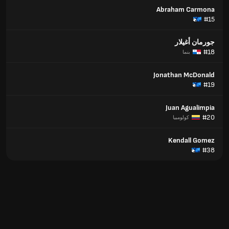
Abraham Carmona
#15
جورمان أغيلار
#18
بنما
Jonathan McDonald
#19
Juan Agualimpia
#20
كولومبيا
Kendall Gomez
#38