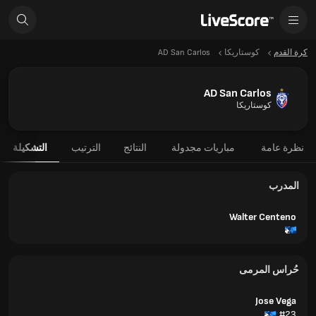
كرة القدم
كوستاريكا
AD San Carlos
AD San Carlos
كوستاريكا
نظرة عامة
مباريات مجدولة
النتائج
الترتيب
التشكيلة
المدرب
Walter Centeno
حُراس المرمى
Jose Vega
#23