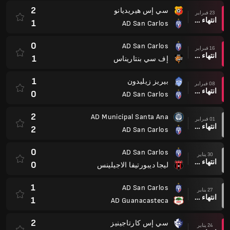
2
سي إس هيريديانو
23 فبراير
انتهاء وقت المباراة
1
AD San Carlos
0
AD San Carlos
16 فبراير
انتهاء وقت المباراة
1
إف سي بنتاريناس
1
بيريز زيليدون
08 فبراير
انتهاء وقت المباراة
0
AD San Carlos
2
AD Municipal Santa Ana
01 فبراير
انتهاء وقت المباراة
2
AD San Carlos
0
AD San Carlos
30 يناير
انتهاء وقت المباراة
0
ليجا ديبورتيفا الاجيلينس
1
AD San Carlos
27 يناير
انتهاء وقت المباراة
1
AD Guanacasteca
2
سي إس كارتاجينيز
24 يناير