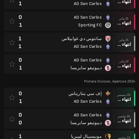
انتهاء وقت المباراة
1
AD San Carlos
0
AD San Carlos
21 يناير
انتهاء وقت المباراة
1
Sporting FC
1
سانتوس دي غوابيلاس
15 يناير
انتهاء وقت المباراة
1
AD San Carlos
0
AD San Carlos
12 يناير
انتهاء وقت المباراة
1
ديبوتيفو سابريسا
Primera Division, Apertura 2024
0
إف سي بنتاريناس
01 ديسمبر
انتهاء وقت المباراة
1
AD San Carlos
0
AD San Carlos
24 نوفمبر
انتهاء وقت المباراة
0
ديبوتيفو سابريسا
1
مونيسيبال ليبيريا
19 نوفمبر