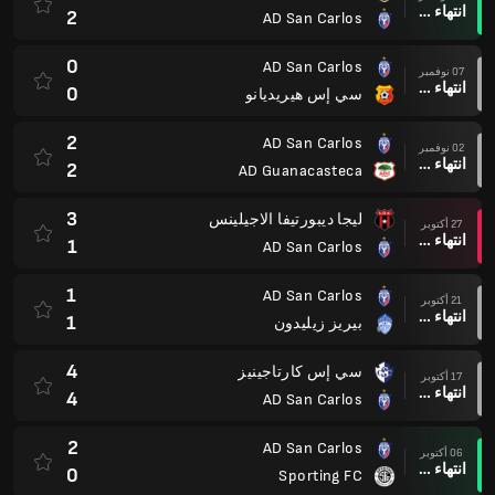
انتهاء وقت المباراة
2
AD San Carlos
0
AD San Carlos
07 نوفمبر
انتهاء وقت المباراة
0
سي إس هيريديانو
2
AD San Carlos
02 نوفمبر
انتهاء وقت المباراة
2
AD Guanacasteca
3
ليجا ديبورتيفا الاجيلينس
27 أكتوبر
انتهاء وقت المباراة
1
AD San Carlos
1
AD San Carlos
21 أكتوبر
انتهاء وقت المباراة
1
بيريز زيليدون
4
سي إس كارتاجينيز
17 أكتوبر
انتهاء وقت المباراة
4
AD San Carlos
2
AD San Carlos
06 أكتوبر
انتهاء وقت المباراة
0
Sporting FC