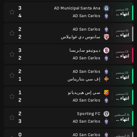
3
AD Municipal Santa Ana
28 سبتمبر
انتهاء وقت المباراة
4
AD San Carlos
2
AD San Carlos
24 سبتمبر
انتهاء وقت المباراة
2
سانتوس دي غوابيلاس
3
ديبوتيفو سابريسا
19 سبتمبر
انتهاء وقت المباراة
2
AD San Carlos
2
AD San Carlos
16 سبتمبر
انتهاء وقت المباراة
1
إف سي بنتاريناس
1
سي إس هيريديانو
11 سبتمبر
انتهاء وقت المباراة
2
AD San Carlos
2
Sporting FC
31 أغسطس
انتهاء وقت المباراة
3
AD San Carlos
0
AD San Carlos
25 أغسطس