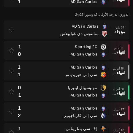
1
AD San Carlos
الدوري الدرجة الأولى: كلاوسورا 24/25
AD San Carlos
07 مايو
مؤجلة
سانتوس دي غوابيلاس
1
Sporting FC
03 مايو
انتهاء وقت المباراة
0
AD San Carlos
1
AD San Carlos
26 أبريل
انتهاء وقت المباراة
1
سي إس هيريديانو
0
مونيسيبال ليبيريا
20 أبريل
انتهاء وقت المباراة
1
AD San Carlos
1
AD San Carlos
17 أبريل
انتهاء وقت المباراة
2
سي إس كارتاجينيز
1
إف سي بنتاريناس
12 أبريل