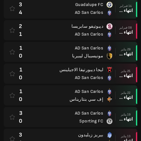
3
Guadalupe FC
14 فبراير
انتهاء وقت المباراة
4
AD San Carlos
2
ديبوتيفو سابريسا
08 فبراير
انتهاء وقت المباراة
1
AD San Carlos
1
AD San Carlos
29 يناير
انتهاء وقت المباراة
0
مونيسيبال ليبيريا
1
ليجا ديبورتيفا الاجيلينس
25 يناير
انتهاء وقت المباراة
0
AD San Carlos
1
AD San Carlos
22 يناير
انتهاء وقت المباراة
0
إف سي بنتاريناس
3
AD San Carlos
19 يناير
انتهاء وقت المباراة
0
Sporting FC
3
بيريز زيليدون
13 يناير
انتهاء وقت المباراة