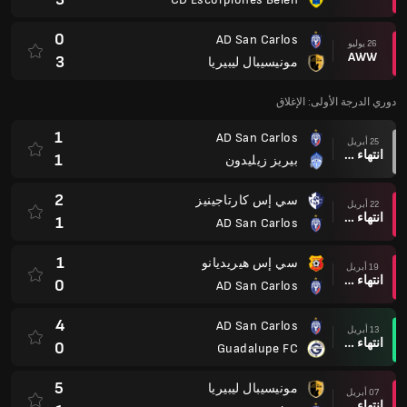
0
AD San Carlos
26 يوليو
AWW
3
مونيسيبال ليبيريا
دوري الدرجة الأولى: الإغلاق
1
AD San Carlos
25 أبريل
انتهاء وقت المباراة
1
بيريز زيليدون
2
سي إس كارتاجينيز
22 أبريل
انتهاء وقت المباراة
1
AD San Carlos
1
سي إس هيريديانو
19 أبريل
انتهاء وقت المباراة
0
AD San Carlos
4
AD San Carlos
13 أبريل
انتهاء وقت المباراة
0
Guadalupe FC
5
مونيسيبال ليبيريا
07 أبريل
انتهاء وقت المباراة