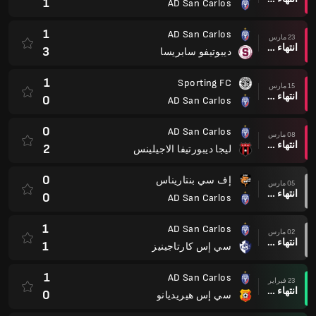
1
AD San Carlos
1
AD San Carlos
23 مارس
انتهاء وقت المباراة
3
ديبوتيفو سابريسا
1
Sporting FC
15 مارس
انتهاء وقت المباراة
0
AD San Carlos
0
AD San Carlos
08 مارس
انتهاء وقت المباراة
2
ليجا ديبورتيفا الاجيلينس
0
إف سي بنتاريناس
05 مارس
انتهاء وقت المباراة
0
AD San Carlos
1
AD San Carlos
02 مارس
انتهاء وقت المباراة
1
سي إس كارتاجينيز
1
AD San Carlos
23 فبراير
انتهاء وقت المباراة
0
سي إس هيريديانو