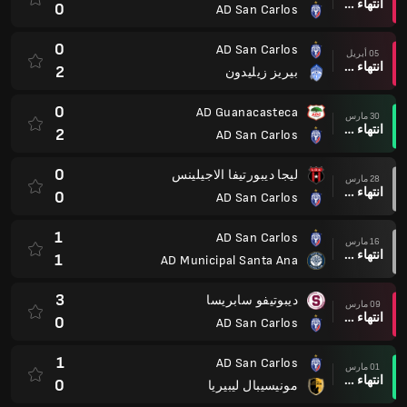
انتهاء وقت المباراة
0
AD San Carlos
0
AD San Carlos
05 أبريل
انتهاء وقت المباراة
2
بيريز زيليدون
0
AD Guanacasteca
30 مارس
انتهاء وقت المباراة
2
AD San Carlos
0
ليجا ديبورتيفا الاجيلينس
28 مارس
انتهاء وقت المباراة
0
AD San Carlos
1
AD San Carlos
16 مارس
انتهاء وقت المباراة
1
AD Municipal Santa Ana
3
ديبوتيفو سابريسا
09 مارس
انتهاء وقت المباراة
0
AD San Carlos
1
AD San Carlos
01 مارس
انتهاء وقت المباراة
0
مونيسيبال ليبيريا