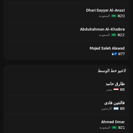
Dhari Sayyar Al-Anazi
#20
السعودية
Abdulrahman Al-Khaibre
#22
السعودية
Majed Saleh Alawad
#77
لاعبو خط الوسط
طارق حامد
#8
مصر
فالنتين فادى
#8
الأرجنتين
Ahmed Omar
#21
السعودية