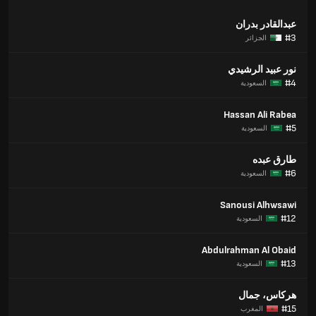
عبدالقادر بدران
#3
الجزائر
نور عبيد الرشيدي
#4
السعودية
Hassan Ali Rabea
#5
السعودية
طارق عبده
#6
السعودية
Sanousi Alhwsawi
#12
السعودية
Abdulrahman Al Obaid
#13
السعودية
هركاس، جمال
#15
المغرب