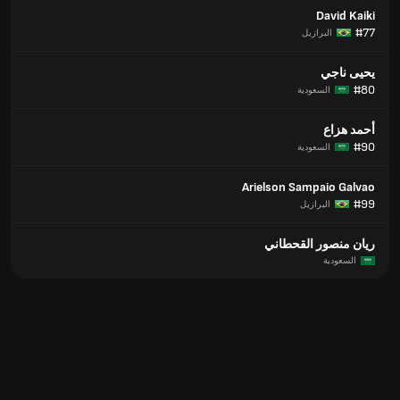
David Kaiki
#77
البرازيل
يحيى ناجي
#80
السعودية
أحمد هزاع
#90
السعودية
Arielson Sampaio Galvao
#99
البرازيل
ريان منصور القحطاني
السعودية