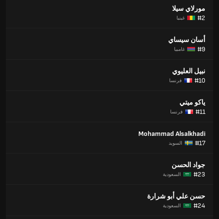
مورلاي سيلا
#2
غينيا
أسان سيساي
#9
غامبيا
نبيل العليوي
#10
فرنسا
ياكو ميتي
#11
فرنسا
Mohammad Alsalkhadi
#17
السويد
جواد الحسن
#23
السعودية
حسن علي أبو شرارة
#24
السعودية