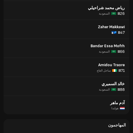
رياض محمد شراحيلي
#26
السعودية
Zaher Makkawi
#47
Bandar Essa Mofrh
#66
السعودية
Amidou Traore
#71
ساحل العاج
خالد السميري
#88
السعودية
آدم ماهر
هولندا
المهاجمون