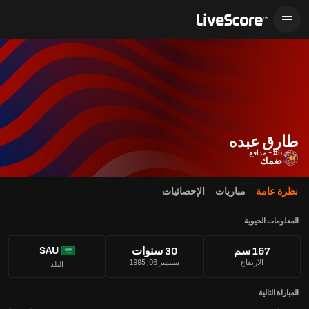
طارق عبده
#6 - مدافع
ضمك‎
نظرة عامة
مباريات
الإحصائيات
المعلومات الحيوية
SAU
167 سم
30 سنوات
الارتفاع
سبتمبر 06, 1995
البلد
المباراة التالية