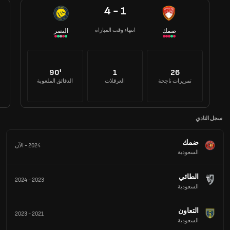
4 - 1
انتهاء وقت المباراة
النصر
90'
1
26
تمريرات ناجحة
العرقلات
الدقائق الملعوبة
سجل النادي
ضمك‎
2024
-
الآن
السعودية
الطائي
2024
-
2023
السعودية
التعاون
2023
-
2021
السعودية