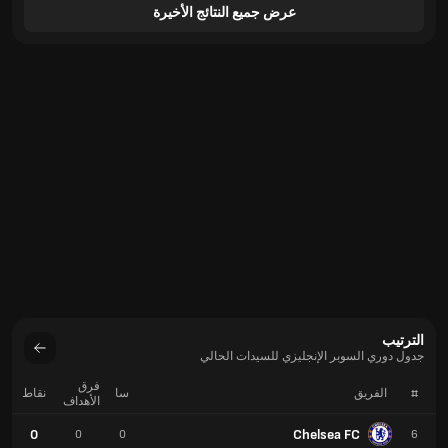
عرض جميع النتائج الأخيرة
الترتيب
جدول دوري السوبر الإنجليزي للسيدات الحالي
فرق
#
الفريق
سا
نقاط
الأهداف
0
Chelsea FC
0
0
6