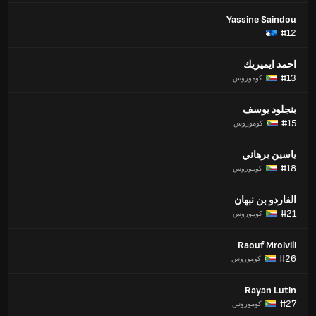
Yassine Saindou
#12
احمد ايميريك
#13
كوموروس
بنجلود يوسف
#15
كوموروس
ياسين برهاني
#18
كوموروس
الفاردو بن نبهان
#21
كوموروس
Raouf Mroivili
#26
كوموروس
Rayan Lutin
#27
كوموروس