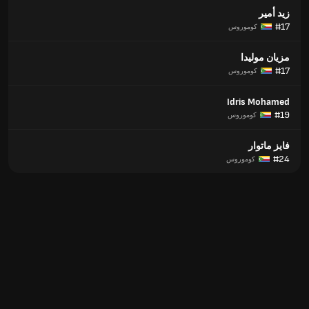
زيد أمير
#17
كوموروس
مزيان موليدا
#17
كوموروس
Idris Mohamed
#19
كوموروس
فايز ماتوار
#24
كوموروس