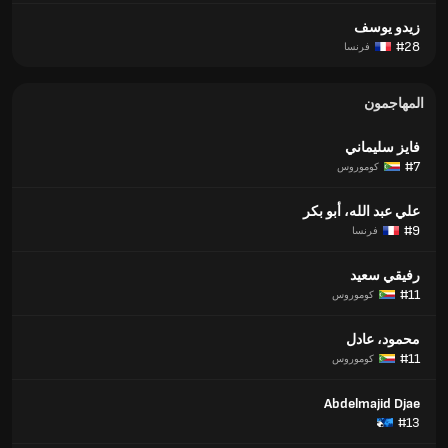
زيدو يوسف
#28
فرنسا
المهاجمون
فايز سليماني
#7
كوموروس
علي عبد الله، أبو بكر
#9
فرنسا
رفيقي سعيد
#11
كوموروس
محمود، عادل
#11
كوموروس
Abdelmajid Djae
#13