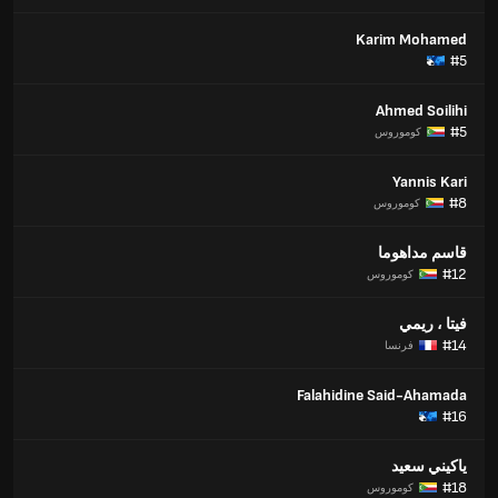
Karim Mohamed
#5
Ahmed Soilihi
#5
كوموروس
Yannis Kari
#8
كوموروس
قاسم مداهوما
#12
كوموروس
فيتا ، ريمي
#14
فرنسا
Falahidine Said-Ahamada
#16
ياكيني سعيد
#18
كوموروس