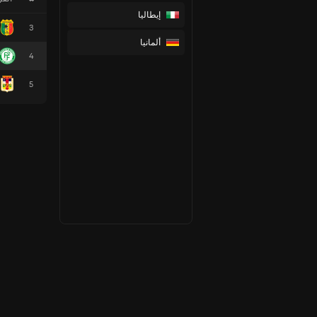
إيطاليا
3
ألمانيا
4
5