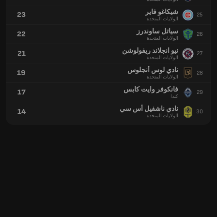
شيكاغو فاير
23
25
الولايات المتحدة
سياتل ساوندرز
22
26
الولايات المتحدة
نيو انجلاند ريفولوشن
21
27
الولايات المتحدة
نادي لوس أنجلوس
19
28
الولايات المتحدة
فانكوفر وايت كابس
17
29
كندا
نادي ناشفيل أس سي
14
30
الولايات المتحدة