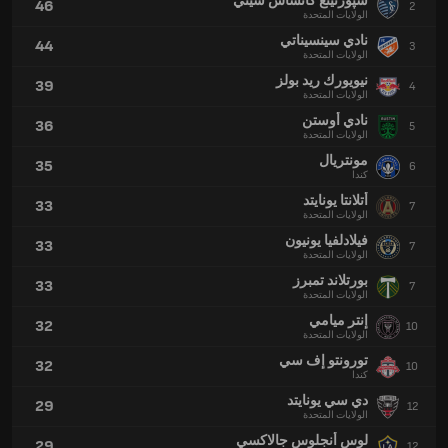
سپورتينغ كانساس سيتي
46
2
الولايات المتحدة
نادي سينسيناتي
44
3
الولايات المتحدة
نيويورك ريد بولز
39
4
الولايات المتحدة
نادي أوستن
36
5
الولايات المتحدة
مونتريال
35
6
كندا
أتلانتا يونايتد
33
7
الولايات المتحدة
فيلادلفيا يونيون
33
7
الولايات المتحدة
بورتلاند تمبرز
33
7
الولايات المتحدة
إنتر ميامي
32
10
الولايات المتحدة
تورونتو إف سي
32
10
كندا
دي سي يونايتد
29
12
الولايات المتحدة
لوس أنجلوس جالاكسي
29
12