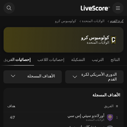
كرة القدم
الولايات المتحدة
كولومبوس كرو
كولومبوس كرو
الولايات المتحدة
النتائج
الترتيب
التشكيلة
إحصائيات اللاعب
إحصائيات الفريق
الدوري الأمريكي لكرة
الأهداف المسجلة
القدم
الأهداف المسجلة
#
الفريق
الأهداف
المسجلة
أورلاندو سيتي إس سي
47
1
الولايات المتحدة