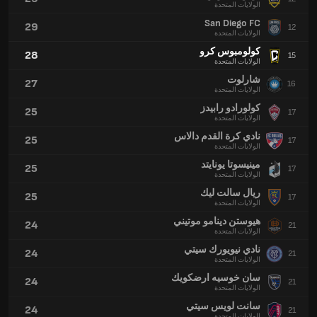
الولايات المتحدة
San Diego FC
29
12
الولايات المتحدة
كولومبوس كرو
28
15
الولايات المتحدة
شارلوت
27
16
الولايات المتحدة
كولورادو رابيدز
25
17
الولايات المتحدة
نادي كرة القدم دالاس
25
17
الولايات المتحدة
مينيسوتا يونايتد
25
17
الولايات المتحدة
ريال سالت ليك
25
17
الولايات المتحدة
هيوستن دينامو موتيني
24
21
الولايات المتحدة
نادي نيويورك سيتي
24
21
الولايات المتحدة
سان خوسيه ارضكويك
24
21
الولايات المتحدة
سانت لويس سيتي
24
21
الولايات المتحدة