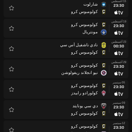
15 أغسطس
شارلوت
23:30
كولومبوس كرو
المفضلة
19 أغسطس
كولومبوس كرو
23:30
مونتريال
المفضلة
23 أغسطس
نادي ناشفيل أس سي
00:30
كولومبوس كرو
المفضلة
29 أغسطس
كولومبوس كرو
23:30
نيو انجلاند ريفولوشن
المفضلة
05 سبتمبر
كولومبوس كرو
23:30
كولورادو رابيدز
المفضلة
09 سبتمبر
دي سي يونايتد
23:30
كولومبوس كرو
المفضلة
12 سبتمبر
كولومبوس كرو
23:30