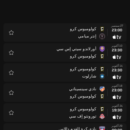
27 سبتمبر
كولومبوس كرو
23:00
إنتر ميامي
المفضلة
10 أكتوبر
أورلاندو سيتي إس سي
23:30
كولومبوس كرو
المفضلة
14 أكتوبر
كولومبوس كرو
23:30
شارلوت
المفضلة
18 أكتوبر
نادي سينسيناتي
23:00
كولومبوس كرو
المفضلة
24 أكتوبر
كولومبوس كرو
19:30
تورونتو إف سي
المفضلة
29 أكتوبر
نادي كرة القدم دالاس