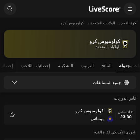
كرة القدم
الولايات المتحدة
كولومبوس كرو
كولومبوس كرو
الولايات المتحدة
يات مجدولة
النتائج
الترتيب
التشكيلة
إحصائيات اللاعب
إحصائيا
جميع المسابقات
كأس الدوريات
كولومبوس كرو
11 أغسطس
23:30
بوماس
المفضلة
الدوري الأمريكي لكرة القدم