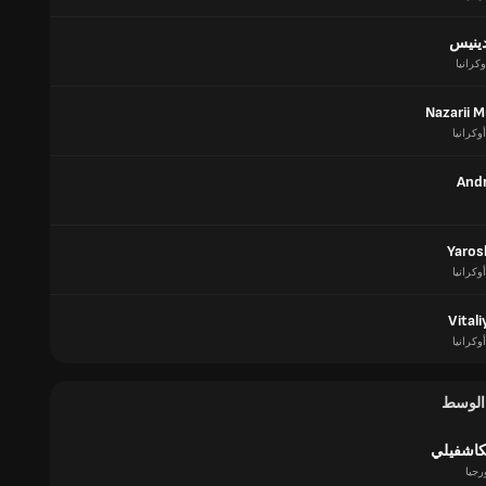
دينيس
وكرانيا
Nazarii 
أوكرانيا
Andr
Yaros
أوكرانيا
Vital
أوكرانيا
 الوسط
يكاشفيلي
رجيا