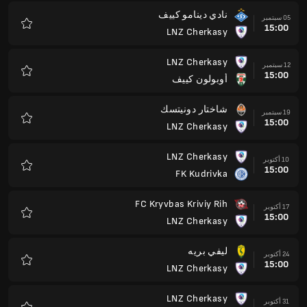
نادي دينامو كييف
05 سبتمبر
15:00
LNZ Cherkasy
المفضلة
LNZ Cherkasy
12 سبتمبر
15:00
أوبولون كييف
المفضلة
شاختار دونيتسك
19 سبتمبر
15:00
LNZ Cherkasy
المفضلة
LNZ Cherkasy
10 أكتوبر
15:00
FK Kudrivka
المفضلة
FC Kryvbas Kriviy Rih
17 أكتوبر
15:00
LNZ Cherkasy
المفضلة
ليفي بريه
24 أكتوبر
15:00
LNZ Cherkasy
المفضلة
LNZ Cherkasy
31 أكتوبر