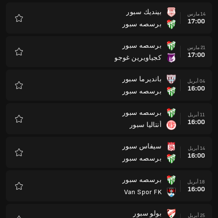
بينديك سبور
14 مارس
17:00
برسصه سبور
المفضلة
برسصه سبور
21 مارس
17:00
كجياويرين غوجو
المفضلة
بانديرما سبور
04 أبريل
16:00
برسصه سبور
المفضلة
برسصه سبور
11 أبريل
16:00
أنتاليا سبور
المفضلة
سيفاس سبور
14 أبريل
16:00
برسصه سبور
المفضلة
برسصه سبور
18 أبريل
16:00
Van Spor FK
المفضلة
بولو سبور
25 أبريل