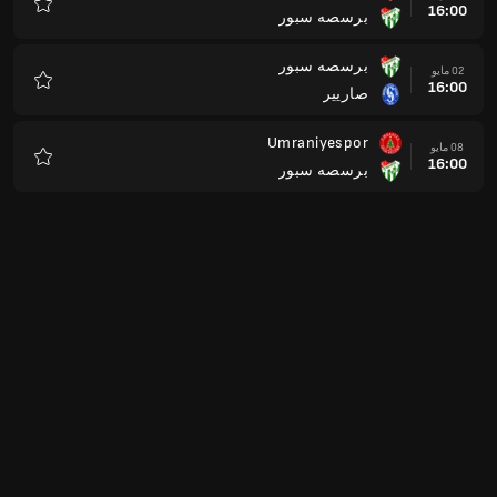
16:00
برسصه سبور
المفضلة
برسصه سبور
02 مايو
16:00
صاريير
المفضلة
Umraniyespor
08 مايو
16:00
برسصه سبور
المفضلة