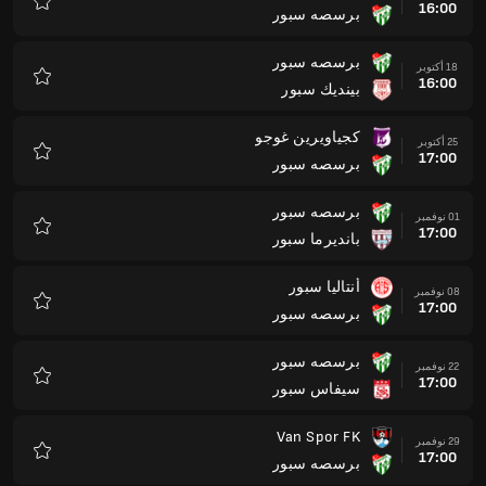
16:00
برسصه سبور
المفضلة
برسصه سبور
18 أكتوبر
16:00
بينديك سبور
المفضلة
كجياويرين غوجو
25 أكتوبر
17:00
برسصه سبور
المفضلة
برسصه سبور
01 نوفمبر
17:00
بانديرما سبور
المفضلة
أنتاليا سبور
08 نوفمبر
17:00
برسصه سبور
المفضلة
برسصه سبور
22 نوفمبر
17:00
سيفاس سبور
المفضلة
Van Spor FK
29 نوفمبر
17:00
برسصه سبور
المفضلة