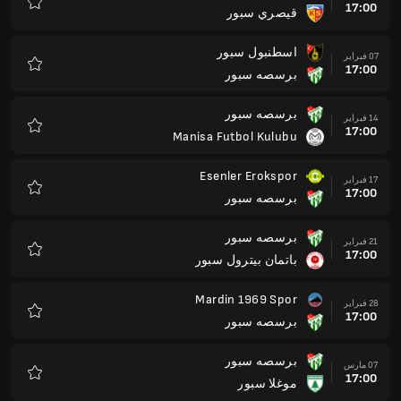
17:00
قيصري سبور
المفضلة
اسطنبول سبور
07 فبراير
17:00
برسصه سبور
المفضلة
برسصه سبور
14 فبراير
17:00
Manisa Futbol Kulubu
المفضلة
Esenler Erokspor
17 فبراير
17:00
برسصه سبور
المفضلة
برسصه سبور
21 فبراير
17:00
باتمان بيترول سبور
المفضلة
Mardin 1969 Spor
28 فبراير
17:00
برسصه سبور
المفضلة
برسصه سبور
07 مارس
17:00
موغلا سبور
المفضلة