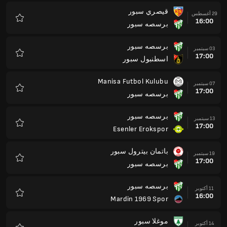
قيصري سبور
29 أغسطس
16:00
برسصه سبور
المفضلة
برسصه سبور
03 سبتمبر
17:00
اسطنبول سبور
المفضلة
Manisa Futbol Kulubu
07 سبتمبر
17:00
برسصه سبور
المفضلة
برسصه سبور
13 سبتمبر
17:00
Esenler Erokspor
المفضلة
باتمان بيترول سبور
19 سبتمبر
17:00
برسصه سبور
المفضلة
برسصه سبور
11 أكتوبر
16:00
Mardin 1969 Spor
المفضلة
موغلا سبور
14 أكتوبر