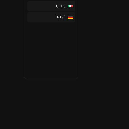
إيطاليا
ألمانيا