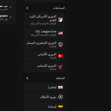
ب. سل
1
المسابقات
لاعب خ
yseni
الدوري الأمريكي لكرة
1
إلى الأم
القدم
الولايات المتحدة الأمريكية
USL League One
الولايات المتحدة الأمريكية
الدوري الإنجليزي الممتاز
إنجلترا
الدوري الألماني
ألمانيا
الدوري الإسباني
إسبانيا
المنطقة
إنجلترا
دوري الأبطال
إسبانيا