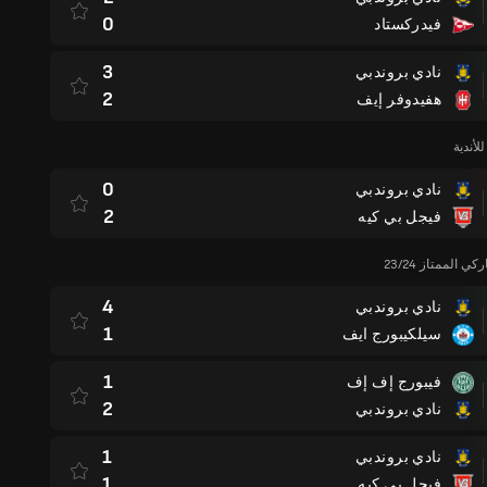
0
فيدركستاد
3
نادي بروندبي
2
هفيدوفر إيف
لأندية
0
نادي بروندبي
2
فيجل بي كيه
ي الممتاز 23/24
4
نادي بروندبي
1
سيلكيبورج ايف
1
فيبورج إف إف
2
نادي بروندبي
1
نادي بروندبي
1
فيجل بي كيه