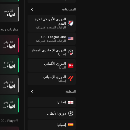
المسابقات
25 يوليو
انتهاء وقت المباراة
الدوري الأمريكي لكرة
القدم
الولايات المتحدة الأمريكية
مباريات ودية ل
USL League One
الولايات المتحدة الأمريكية
18 يوليو
انتهاء وقت المباراة
الدوري الإنجليزي الممتاز
إنجلترا
11 يوليو
الدوري الألماني
انتهاء وقت المباراة
ألمانيا
الدوري الإسباني
إسبانيا
04 يوليو
انتهاء وقت المباراة
المنطقة
إنجلترا
28 يونيو
انتهاء وقت المباراة
دوري الأبطال
 ECL Playoff
إسبانيا