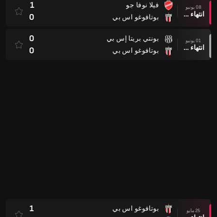
1
فيلا نوفا جو
08 يونيو
انتهاء وقت المباراة
0
بوتافوغو اس بي
0
بونتي بريتا إس بي
01 يونيو
انتهاء وقت المباراة
0
بوتافوغو اس بي
1
بوتافوغو اس بي
25 مايو
انتهاء وقت المباراة
2
نادي رياضي SJDR MG
1
جوياس جو
16 مايو
انتهاء وقت المباراة
0
بوتافوغو اس بي
1
Gremio Novorizontino SP
10 مايو
انتهاء وقت المباراة
0
بوتافوغو اس بي
1
بوتافوغو اس بي
02 مايو
انتهاء وقت المباراة
1
ناوتيكو بي اي
1
نادي كويابا ام تي
23 أبريل
انتهاء وقت المباراة