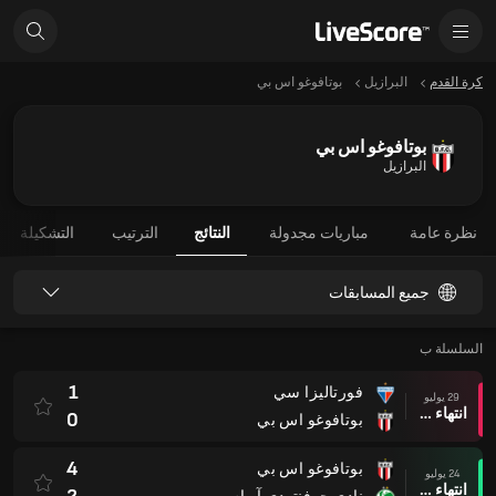
كرة القدم
البرازيل
بوتافوغو اس بي
بوتافوغو اس بي
البرازيل
نظرة عامة
مباريات مجدولة
النتائج
الترتيب
التشكيلة
جميع المسابقات
السلسلة ب
1
فورتاليزا سي
29 يوليو
انتهاء وقت المباراة
0
بوتافوغو اس بي
4
بوتافوغو اس بي
24 يوليو
انتهاء وقت المباراة