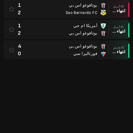
انتهاء وقت المباراة
1
SP كاپيڢاريانو
0
نادي غواراني اس بي
07 فبراير
انتهاء وقت المباراة
2
بوتافوغو اس بي
1
بوتافوغو اس بي
01 فبراير
انتهاء وقت المباراة
0
بالمييراس إس بي
2
Gremio Novorizontino SP
25 يناير
انتهاء وقت المباراة
0
بوتافوغو اس بي
1
بوتافوغو اس بي
22 يناير
انتهاء وقت المباراة
0
بريمافيرا
5
ريد بول براغانتينو
18 يناير
انتهاء وقت المباراة
0
بوتافوغو اس بي
1
بوتافوغو اس بي
15 يناير
انتهاء وقت المباراة
1
EC Noroeste SP