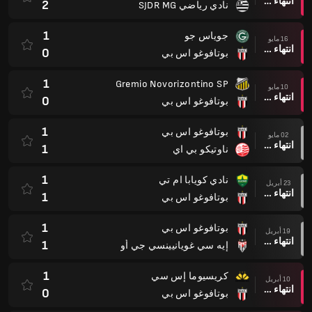
1
بوتافوغو اس بي
1
بوتافوغو اس بي
19 أبريل
انتهاء وقت المباراة
1
إيه سي غويانيينسي جي أو
1
كريسيوما إس سي
10 أبريل
انتهاء وقت المباراة
0
بوتافوغو اس بي
1
بوتافوغو اس بي
05 أبريل
انتهاء وقت المباراة
2
Sao Bernardo FC
1
أمريكا ام جي
01 أبريل
انتهاء وقت المباراة
2
بوتافوغو اس بي
4
بوتافوغو اس بي
21 مارس
انتهاء وقت المباراة
0
فورتاليزا سي
دوري بوليستا A1 البرازيلي
0
بوتافوغو اس بي
15 فبراير