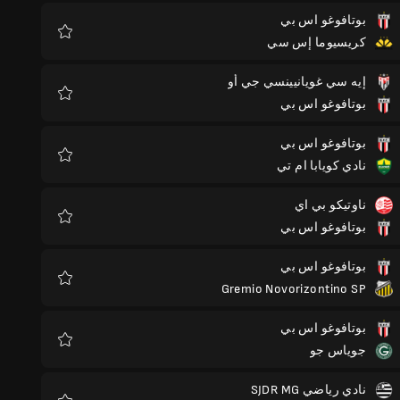
بوتافوغو اس بي
كريسيوما إس سي
المفضلة
إيه سي غويانيينسي جي أو
بوتافوغو اس بي
المفضلة
بوتافوغو اس بي
نادي كويابا ام تي
المفضلة
ناوتيكو بي اي
بوتافوغو اس بي
المفضلة
بوتافوغو اس بي
Gremio Novorizontino SP
المفضلة
بوتافوغو اس بي
جوياس جو
المفضلة
نادي رياضي SJDR MG