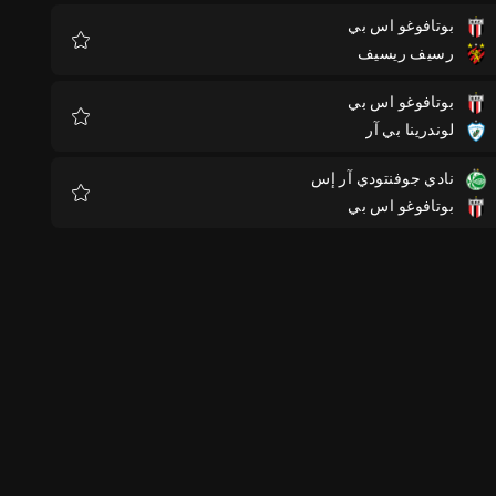
بوتافوغو اس بي
رسيف ريسيف
المفضلة
بوتافوغو اس بي
لوندرينا بي آر
المفضلة
نادي جوفنتودي آر إس
بوتافوغو اس بي
المفضلة