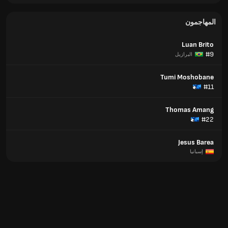
المهاجمون
Luan Brito
#9
البرازيل
Tumi Moshobane
#11
Thomas Amang
#22
Jesus Barea
إسبانيا