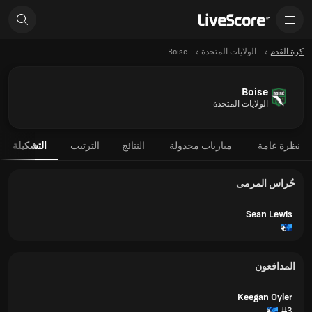
كرة القدم
الولايات المتحدة
Boise
Boise
الولايات المتحدة
نظرة عامة
مباريات مجدولة
النتائج
الترتيب
التشكيلة
حُراس المرمى
Sean Lewis
المدافعون
Keegan Oyler
#3