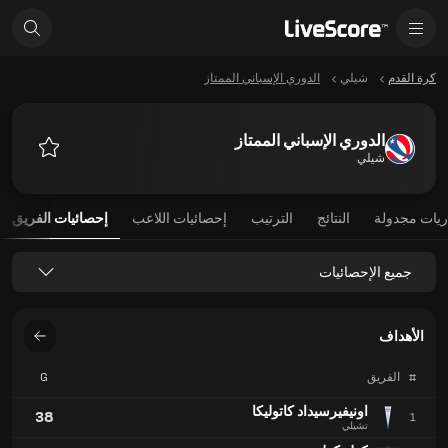
كرة القدم
شيلي
الدوري الإسباني الممتاز
الدوري الإسباني الممتاز
شيلي
المفضلة
ريات مجدولة
النتائج
الترتيب
إحصائيات اللاعب
إحصائيات الفريق
جميع الإحصائيات
الأهداف
#
الفريق
G
اونيفيرسيداد كاتوليكا
38
1
تشيلي