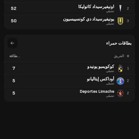
اونيفيرسيداد كاتوليكا
52
2
تشيلي
يونيفيرسيداد دي كونسيبسيون
50
3
تشيلي
بطاقات حمراء
#
الفريق
بطاقة
حمراء
كوكويمبو يونيدو
7
1
تشيلي
أوداكس إيتاليانو
5
2
تشيلي
Deportes Limache
5
2
تشيلي