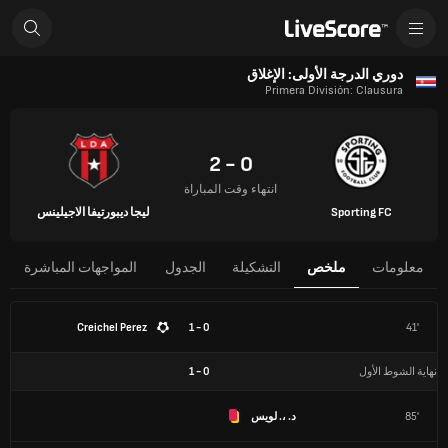
دوري الدرجة الأولى: الإغلاق
Primera División: Clausura
0 - 2
انتهاء وقت المباراة
Sporting FC
ليجا ديبورتيفا الاجيلينس
معلومات
ملخص
التشكيلة
الجدول
المواجهات المباشرة
Creichel Perez
0 - 1
41'
نهاية الشوط الأول
0
-
1
85'
د. ،. لويس