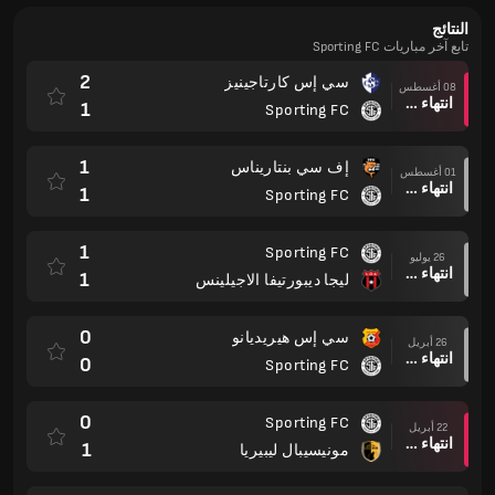
النتائج
تابع آخر مباريات Sporting FC
2
سي إس كارتاجينيز
08 أغسطس
انتهاء وقت المباراة
1
Sporting FC
1
إف سي بنتاريناس
01 أغسطس
انتهاء وقت المباراة
1
Sporting FC
1
Sporting FC
26 يوليو
انتهاء وقت المباراة
1
ليجا ديبورتيفا الاجيلينس
0
سي إس هيريديانو
26 أبريل
انتهاء وقت المباراة
0
Sporting FC
0
Sporting FC
22 أبريل
انتهاء وقت المباراة
1
مونيسيبال ليبيريا