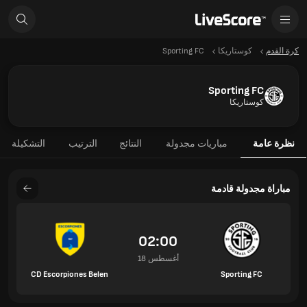
كرة القدم
كوستاريكا
Sporting FC
Sporting FC
كوستاريكا
نظرة عامة
مباريات مجدولة
النتائج
الترتيب
التشكيلة
مباراة مجدولة قادمة
02:00
18 أغسطس
CD Escorpiones Belen
Sporting FC