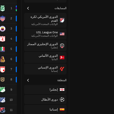
1
المسابقات
الدوري الأمريكي لكرة
2
القدم
الولايات المتحدة الأمريكية
3
USL League One
الولايات المتحدة الأمريكية
4
الدوري الإنجليزي الممتاز
إنجلترا
5
الدوري الألماني
6
ألمانيا
الدوري الإسباني
7
إسبانيا
8
المنطقة
إنجلترا
9
دوري الأبطال
10
إسبانيا
11