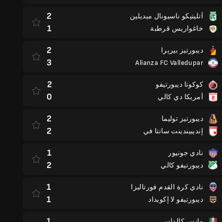
2
أتليتيكو ناسيونال ميديلين
1
خاغواريس قرطبة
2
ديبورتيز بيريرا
3
Alianza FC Valledupar
2
كوكوتا ديبورتيفو
0
أمريكا دي كالي
2
ديبورتيز توليما
2
إنديبيندينت سانتا في
1
نادي جونيور
2
ديبورتيفو كالي
1
نادي كرة القدم فورتاليزا
1
ديبورتيفو لا إكويداد
1
وانس كالداس