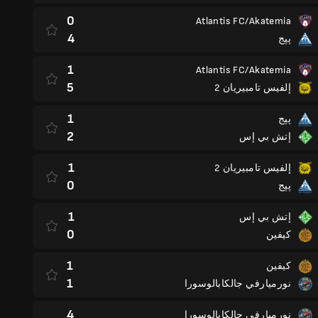
0
Atlantis FC/Akatemia
4
پپج
1
Atlantis FC/Akatemia
5
إلفيس تامبيريان 2
1
پپج
2
إتش بي إس
1
إلفيس تامبيريان 2
0
پپج
1
إتش بي إس
0
كيفين
1
كيفين
1
نورميارفي جالكابالوسورا
4
نورميارفي جالكابالوسورا