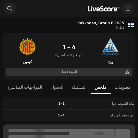
Kakkonen, Group B 2025
فنلندا
4 - 1
انتهاء وقت المباراة
پپج
كيفين
النتيجة فقط
معلومات
ملخص
التشكيلة
الجدول
المواجهات المباشرة
نهاية الشوط الأول
1
-
1
انتهاء وقت المباراة
4
-
1