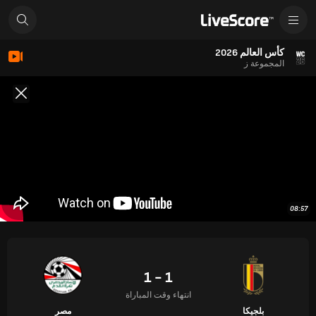
كأس العالم 2026
المجموعة ز
08:57
1 - 1
انتهاء وقت المباراة
بلجيكا
مصر