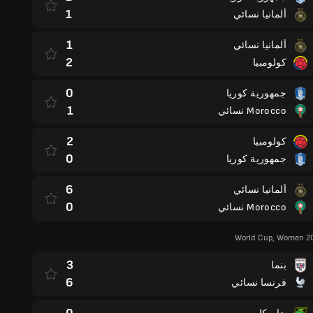
1
ألمانيا نسائي
1
ألمانيا نسائي
2
كولومبيا
0
جمهورية كوريا
1
Morocco نسائي
2
كولومبيا
0
جمهورية كوريا
6
ألمانيا نسائي
0
Morocco نسائي
World Cup, Women 20
3
بنما
6
فرنسا نسائي