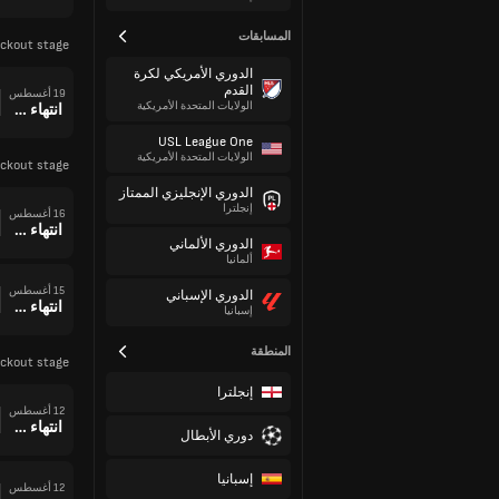
المسابقات
ckout stage
الدوري الأمريكي لكرة
القدم
19 أغسطس
الولايات المتحدة الأمريكية
انتهاء وقت المباراة
USL League One
الولايات المتحدة الأمريكية
ckout stage
الدوري الإنجليزي الممتاز
إنجلترا
16 أغسطس
انتهاء وقت المباراة
الدوري الألماني
ألمانيا
15 أغسطس
الدوري الإسباني
انتهاء وقت المباراة
إسبانيا
المنطقة
ckout stage
إنجلترا
12 أغسطس
انتهاء وقت المباراة
دوري الأبطال
إسبانيا
12 أغسطس