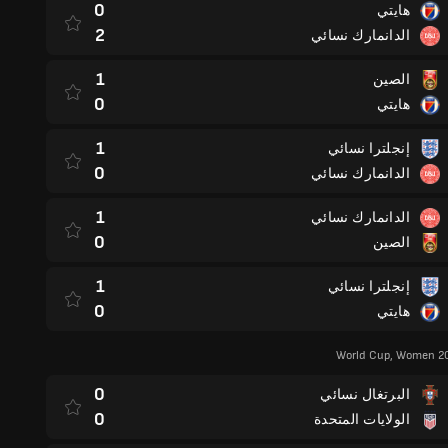
0
هايتي
2
الدانمارك نسائي
1
الصين
0
هايتي
1
إنجلترا نسائي
0
الدانمارك نسائي
1
الدانمارك نسائي
0
الصين
1
إنجلترا نسائي
0
هايتي
World Cup, Women 20
0
البرتغال نسائي
0
الولايات المتحدة