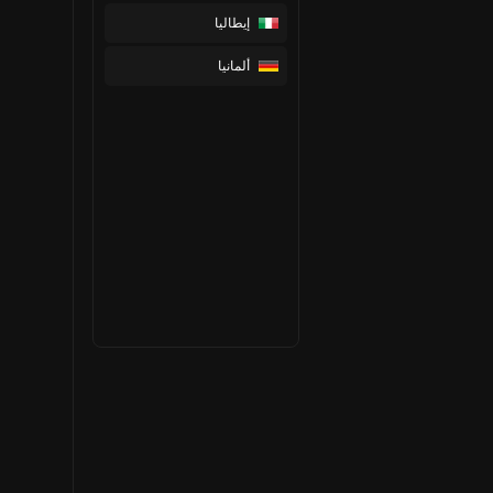
إيطاليا
ألمانيا