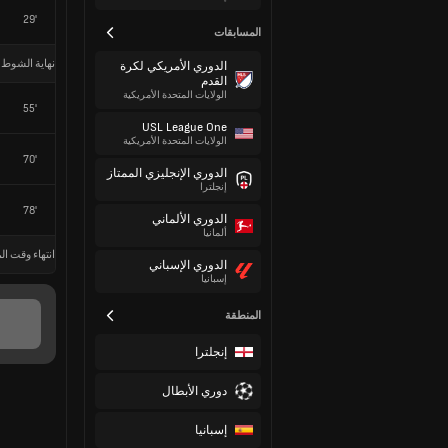
29'
المسابقات
نهاية الشوط 
الدوري الأمريكي لكرة
القدم
الولايات المتحدة الأمريكية
55'
USL League One
الولايات المتحدة الأمريكية
70'
الدوري الإنجليزي الممتاز
إنجلترا
78'
الدوري الألماني
ألمانيا
انتهاء وقت الم
الدوري الإسباني
إسبانيا
المنطقة
إنجلترا
دوري الأبطال
إسبانيا