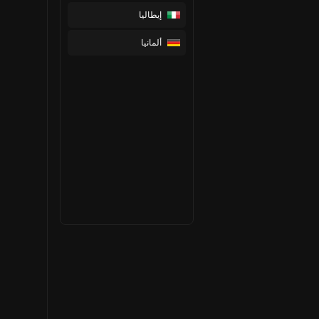
إيطاليا
ألمانيا