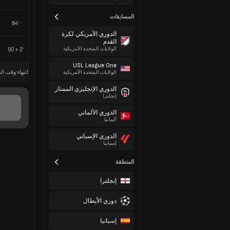
المسابقات
84'
الدوري الأمريكي لكرة
القدم
الولايات المتحدة الأمريكية
90 + 2'
USL League One
انتهاء وقت الم
الولايات المتحدة الأمريكية
الدوري الإنجليزي الممتاز
إنجلترا
الدوري الألماني
ألمانيا
الدوري الإسباني
إسبانيا
المنطقة
إنجلترا
دوري الأبطال
إسبانيا