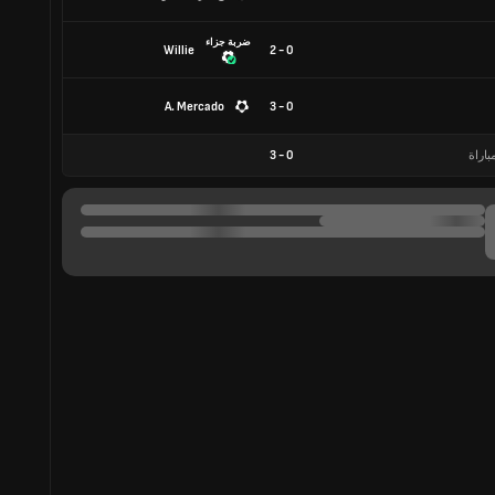
ضربة جزاء
Willie
0 - 2
A. Mercado
0 - 3
باراة
0
-
3