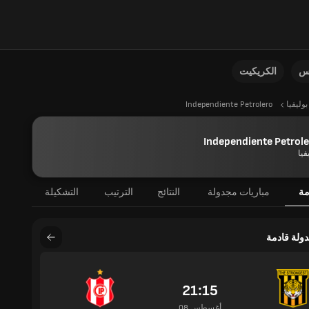
نس
الكريكيت
بوليفيا
Independiente Petrolero
Independiente Petrol
فيا
مة
مباريات مجدولة
النتائج
الترتيب
التشكيلة
دولة قادمة
21:15
08 أغسطس