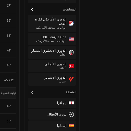
17'
المسابقات
الدوري الأمريكي لكرة
25'
القدم
الولايات المتحدة الأمريكية
29'
USL League One
الولايات المتحدة الأمريكية
41'
الدوري الإنجليزي الممتاز
إنجلترا
الدوري الألماني
45'
ألمانيا
الدوري الإسباني
45 + 2'
إسبانيا
المنطقة
نهاية الشوط 
إنجلترا
49'
دوري الأبطال
52'
إسبانيا