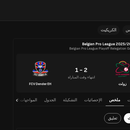
نس
الكريكيت
Belgian Pro League 2025/
Belgian Pro League Playoff Relegation G
2 - 1
انتهاء وقت المباراة
زولت
FCV Dender EH
ت
ملخص
الإحصائيات
التشكيلة
الجدول
المواجهات المباشرة
ث
تعليق