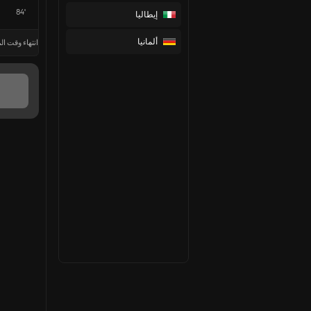
84'
إيطاليا
ألمانيا
انتهاء وقت الم