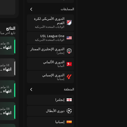
المسابقات
الدوري الأمريكي لكرة
القدم
الولايات المتحدة الأمريكية
النتائج
تابع آخر مب
USL League One
الولايات المتحدة الأمريكية
25 يوليو
انتهاء وقت ال
الدوري الإنجليزي الممتاز
إنجلترا
الدوري الألماني
18 يوليو
ألمانيا
انتهاء وقت ال
الدوري الإسباني
إسبانيا
11 يوليو
المنطقة
انتهاء وقت ال
إنجلترا
08 يوليو
دوري الأبطال
انتهاء وقت ال
إسبانيا