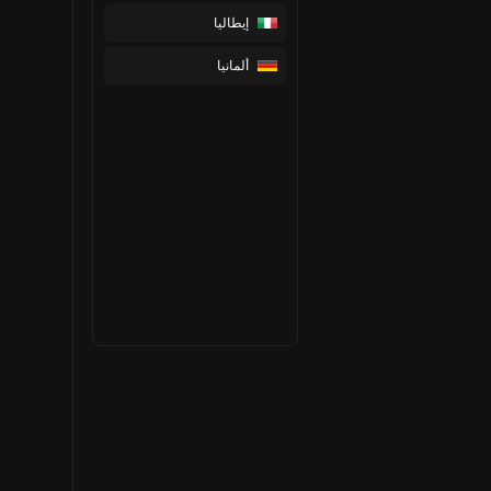
إيطاليا
ألمانيا