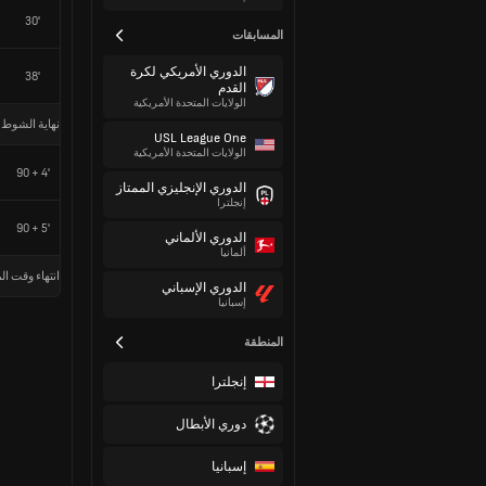
30'
المسابقات
الدوري الأمريكي لكرة
38'
القدم
الولايات المتحدة الأمريكية
نهاية الشوط 
USL League One
الولايات المتحدة الأمريكية
90 + 4'
الدوري الإنجليزي الممتاز
إنجلترا
90 + 5'
الدوري الألماني
ألمانيا
انتهاء وقت الم
الدوري الإسباني
إسبانيا
المنطقة
إنجلترا
دوري الأبطال
إسبانيا