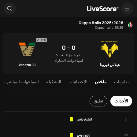
Coppa Italia 2025/2026
Coppa Italia 25/26
PEN
0 - 0
ضربة جزاء: 4 - 5
انتهاء وقت المباراة
هيلاس فيرونا
Venezia FC
معلومات
ملخص
الإحصائيات
التشكيلة
المواجهات المباشرة
الأحداث
تعليق
7'
الشيخ نياس
38'
إنزو إبوس