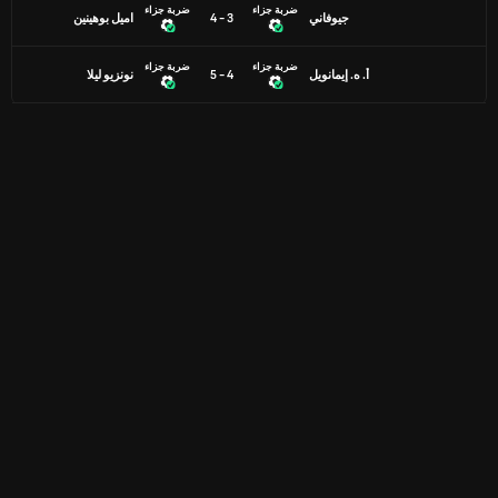
ضربة جزاء
ضربة جزاء
جيوفاني
3 - 4
اميل بوهينين
ضربة جزاء
ضربة جزاء
أ. ه. إيمانويل
4 - 5
نونزيو ليلا