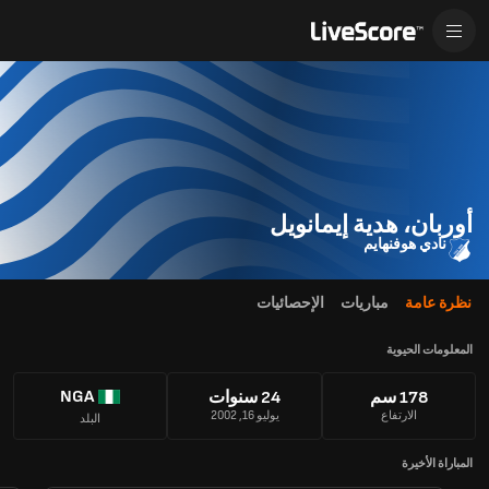
أوربان، هدية إيمانويل
نادي هوفنهايم
نظرة عامة
مباريات
الإحصائيات
المعلومات الحيوية
NGA
178 سم
24 سنوات
الارتفاع
يوليو 16, 2002
البلد
المباراة الأخيرة