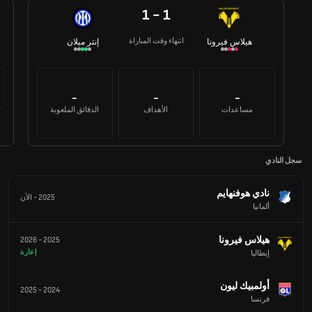
1 - 1
انتهاء وقت المباراة
هيلاس فيرونا
إنتر ميلان
-
-
-
مساعدات
الأهداف
الدقائق الملعوبة
سجل النادي
نادي هوفنهايم
2025
-
الآن
ألمانيا
هيلاس فيرونا
2026
-
2025
إعارة
إيطاليا
أولمبيك ليون
2025
-
2024
فرنسا