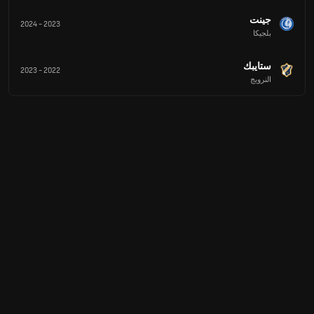
جينت
2024
-
2023
بلجيكا
ستايبك
2023
-
2022
النرويج