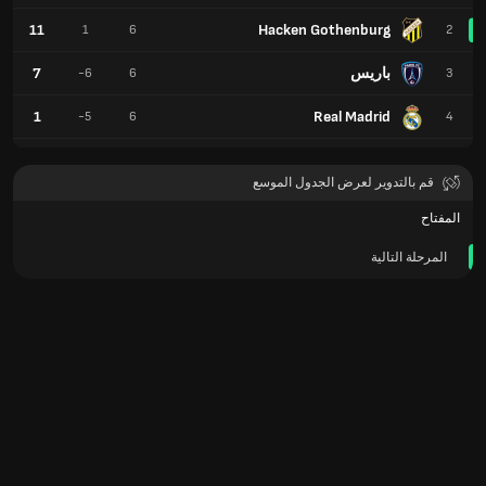
11
Hacken Gothenburg
1
6
2
باريس
7
-6
6
3
1
Real Madrid
-5
6
4
قم بالتدوير لعرض الجدول الموسع
المفتاح
المرحلة التالية