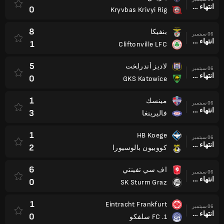
انتهاء وقت المباراة
0
Kryvbas Krivyi Rig
8
بنفيكا
06 سبتمبر
انتهاء وقت المباراة
1
Cliftonville LFC
5
لاديز أندرلخت
06 سبتمبر
انتهاء وقت المباراة
0
GKS Katowice
1
مينسك
06 سبتمبر
انتهاء وقت المباراة
3
فاليرينغا
1
HB Koege
06 سبتمبر
انتهاء وقت المباراة
2
كووبيون بالوسيورا
6
اف سي تفينتي
06 سبتمبر
انتهاء وقت المباراة
0
SK Sturm Graz
1
Eintracht Frankfurt
06 سبتمبر
انتهاء وقت المباراة
0
1. FC سلفكو