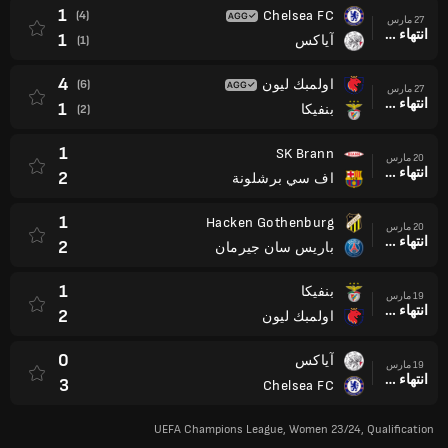
1
Chelsea FC
(4)
27 مارس
انتهاء وقت المباراة
1
آياكس
(1)
4
اولمبك ليون
(6)
27 مارس
انتهاء وقت المباراة
1
بنفيكا
(2)
1
SK Brann
20 مارس
انتهاء وقت المباراة
2
اف سي برشلونة
1
Hacken Gothenburg
20 مارس
انتهاء وقت المباراة
2
باريس سان جيرمان
1
بنفيكا
19 مارس
انتهاء وقت المباراة
2
اولمبك ليون
0
آياكس
19 مارس
انتهاء وقت المباراة
3
Chelsea FC
UEFA Champions League, Women 23/24, Qualification