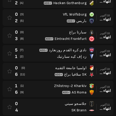
انتهاء وقت المباراة
2
Hacken Gothenburg
(4)
0
VfL Wolfsburg
(3)
18 أكتوبر
انتهاء وقت المباراة
2
باريس
(5)
0
سبارتا براغ
(0)
18 أكتوبر
انتهاء وقت المباراة
3
Eintracht Frankfurt
(8)
5
نادي كرة القدم روزنغارد
(7)
18 أكتوبر
انتهاء وقت المباراة
1
زد إف كيه سبارتيك
(2)
0
اولمبيا جامعة التقنية
(0)
18 أكتوبر
انتهاء وقت المباراة
6
SK سلافيا براغ
(11)
1
Zhilstroy-2 Kharkiv
(1)
18 أكتوبر
انتهاء وقت المباراة
6
AS Roma
(9)
0
جلاسجو سيتي
11 أكتوبر
انتهاء وقت المباراة
4
SK Brann