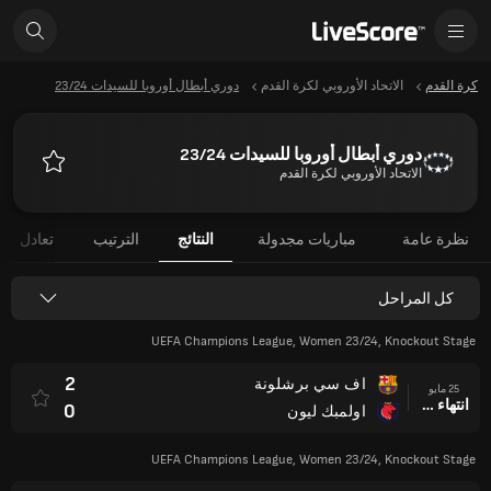
كرة القدم
الاتحاد الأوروبي لكرة القدم
دوري أبطال أوروبا للسيدات 23/24
دوري أبطال أوروبا للسيدات 23/24
الاتحاد الأوروبي لكرة القدم
المفضلة
نظرة عامة
مباريات مجدولة
النتائج
الترتيب
تعادل
كل المراحل
UEFA Champions League, Women 23/24, Knockout Stage
2
اف سي برشلونة
25 مايو
انتهاء وقت المباراة
0
اولمبك ليون
UEFA Champions League, Women 23/24, Knockout Stage