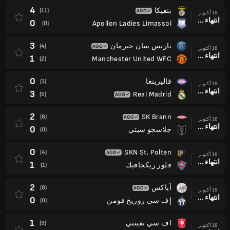
4
بنفيكا
(11)
18 أكتوبر
انتهاء وقت المباراة
0
Apollon Ladies Limassol
(0)
3
باريس سان جيرمان
(4)
18 أكتوبر
انتهاء وقت المباراة
1
Manchester United WFC
(2)
0
فاليرينغا
(1)
18 أكتوبر
انتهاء وقت المباراة
3
Real Madrid
(5)
2
SK Brann
(6)
18 أكتوبر
انتهاء وقت المباراة
0
جلاسجو سيتي
(0)
0
SKN St. Polten
(4)
18 أكتوبر
انتهاء وقت المباراة
1
فلور ريكجافيك
(1)
2
آياكس
(8)
18 أكتوبر
انتهاء وقت المباراة
0
إف سي زوريخ فومن
(0)
1
اف سي تفينتي
(3)
18 أكتوبر