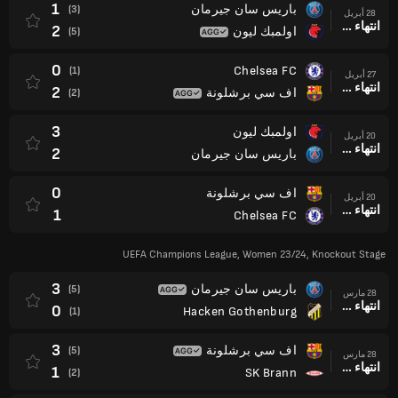
1
باريس سان جيرمان
(3)
28 أبريل
انتهاء وقت المباراة
2
اولمبك ليون
(5)
0
Chelsea FC
(1)
27 أبريل
انتهاء وقت المباراة
2
اف سي برشلونة
(2)
3
اولمبك ليون
20 أبريل
انتهاء وقت المباراة
2
باريس سان جيرمان
0
اف سي برشلونة
20 أبريل
انتهاء وقت المباراة
1
Chelsea FC
UEFA Champions League, Women 23/24, Knockout Stage
3
باريس سان جيرمان
(5)
28 مارس
انتهاء وقت المباراة
0
Hacken Gothenburg
(1)
3
اف سي برشلونة
(5)
28 مارس
انتهاء وقت المباراة
1
SK Brann
(2)