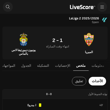
LaLiga 2 2025/2026
Spain
1 - 2
انتهاء وقت المباراة
يونيون ديبورتيفا لاس
الميريا
بالماس
معلومات
ملخص
الإحصائيات
التشكيلة
الجدول
المواجهات 
الأحداث
تعليق
نهاية الشوط الأول
0
-
0
49'
ا. بيدرولا