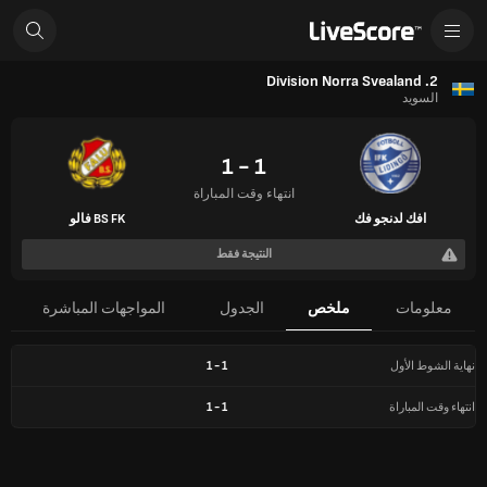
2. Division Norra Svealand
السويد
1 - 1
انتهاء وقت المباراة
افك لدنجو فك
BS FK فالو
النتيجة فقط
معلومات
ملخص
الجدول
المواجهات المباشرة
نهاية الشوط الأول
1
-
1
انتهاء وقت المباراة
1
-
1