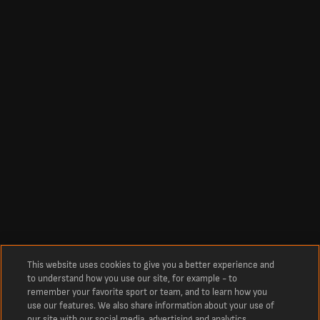
This website uses cookies to give you a better experience and
to understand how you use our site, for example - to
remember your favorite sport or team, and to learn how you
use our features. We also share information about your use of
our site with our social media, advertising and analytics