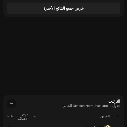
عرض جميع النتائج الأخيرة
الترتيب
جدول 2. Division Norra Svealand الحالي
فرق
#
الفريق
سا
نقاط
الأهداف