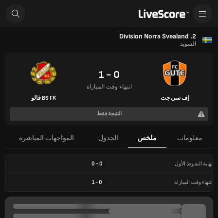
2. Division Norra Svealand
السويد
0 - 1
انتهاء وقت المباراة
إف سي جت
BS FK فالو
النتيجة فقط
معلومات
ملخص
الجدول
المواجهات المباشرة
نهاية الشوط الأول
0
-
0
انتهاء وقت المباراة
0
-
1