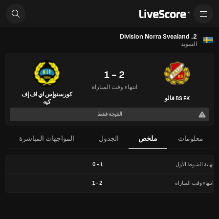
2. Division Norra Svealand
السويد
2 - 1
انتهاء وقت المباراة
كورسنوإس اي اف إف
BS FK فالو
كيه
النتيجة فقط
معلومات
ملخص
الجدول
المواجهات المباشرة
نهاية الشوط الأول
1
-
0
انتهاء وقت المباراة
2
-
1