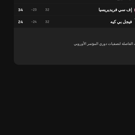
إف سي فريديريسيا
34
9
-23
32
فيجل بي كيه
24
5
-24
32
 الفاصلة لتصفيات دوري المؤتمر الأوروبي