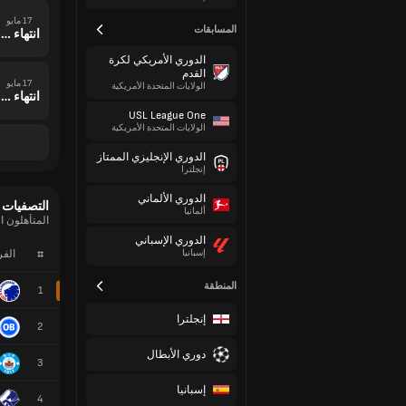
17 مايو
المسابقات
انتهاء وقت المباراة
الدوري الأمريكي لكرة
القدم
17 مايو
الولايات المتحدة الأمريكية
انتهاء وقت المباراة
USL League One
الولايات المتحدة الأمريكية
الدوري الإنجليزي الممتاز
إنجلترا
الدوري الألماني
التصفيات
ألمانيا
المتأهلون الحاليون م
الدوري الإسباني
إسبانيا
#
الف
المنطقة
1
إنجلترا
2
دوري الأبطال
3
إسبانيا
4