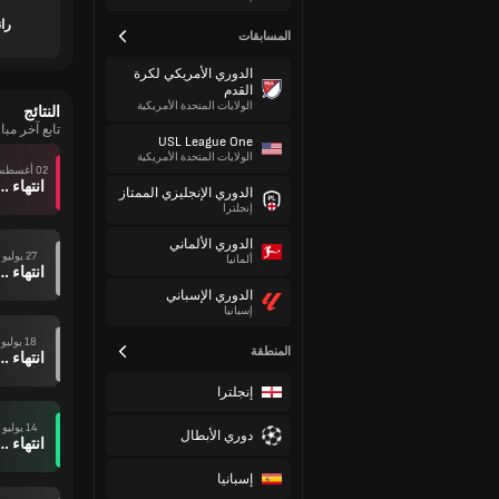
را
المسابقات
الدوري الأمريكي لكرة
القدم
الولايات المتحدة الأمريكية
النتائج
تابع آخر مب
USL League One
الولايات المتحدة الأمريكية
02 أغسطس
انتهاء وقت ال
الدوري الإنجليزي الممتاز
إنجلترا
الدوري الألماني
27 يوليو
ألمانيا
انتهاء وقت ال
الدوري الإسباني
إسبانيا
18 يوليو
المنطقة
انتهاء وقت ال
إنجلترا
14 يوليو
دوري الأبطال
انتهاء وقت ال
إسبانيا