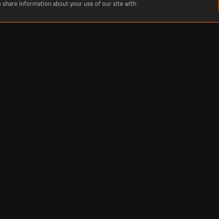
o share information about your use of our site with
موسم. تابع النتائج المحدثة لحظة بلحظة وراجع نتائج مباريات اليوم أو المباريات السابقة طوال