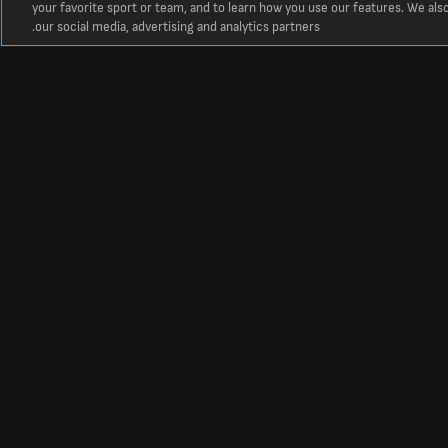
your favorite sport or team, and to learn how you use our features. We als
our social media, advertising and analytics partners.
 الموسم.
الأسئلة الشائعة
اتصال
إشعار الخصوصية
إعلان