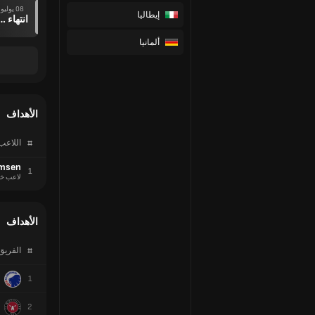
08 يوليو
إيطاليا
انتهاء وقت ال
ألمانيا
الأهداف
#
اللاعب
msen
1
لاعب خ
الأهداف
#
الفريق
1
2