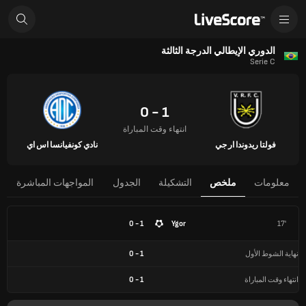
الدوري الإيطالي الدرجة الثالثة
Serie C
1 - 0
انتهاء وقت المباراة
فولتا ريدوندا ار جي
نادي كونفيانسا اس اي
معلومات
ملخص
التشكيلة
الجدول
المواجهات المباشرة
1 - 0
Ygor
17'
نهاية الشوط الأول
1
-
0
انتهاء وقت المباراة
1
-
0