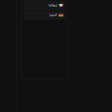
إيطاليا
ألمانيا