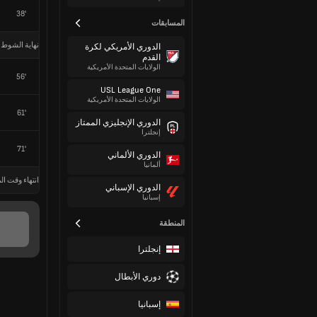
38'
المسابقات
نهاية الشوط 
الدوري الأمريكي لكرة
القدم
الولايات المتحدة الأمريكية
56'
USL League One
الولايات المتحدة الأمريكية
61'
الدوري الإنجليزي الممتاز
إنجلترا
71'
الدوري الألماني
ألمانيا
انتهاء وقت الم
الدوري الإسباني
إسبانيا
المنطقة
إنجلترا
دوري الأبطال
إسبانيا