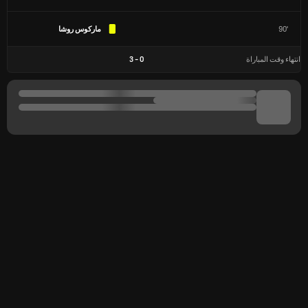
90'
ماركوس روشا
انتهاء وقت المباراة
0
-
3