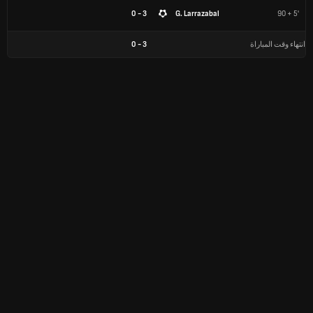
3 - 0
G. Larrazabal
90 + 5'
انتهاء وقت المباراة
3
-
0